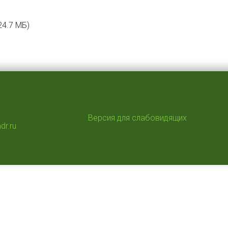
24.7 МБ)
Версия для слабовидящих
dr.ru