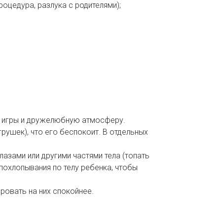
оцедура, разлука с родителями);
я игры и дружелюбную атмосферу.
рушек), что его беспокоит. В отдельных
лазами или другими частями тела (топать
е похлопывания по телу ребенка, чтобы
ировать на них спокойнее.