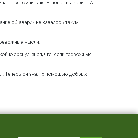
ла: — Вспомни, как ты попал в аварию. А
нание об аварии не казалось таким
тревожные мысли.
йно заснул, зная, что, если тревожные
зал. Теперь он знал: с помощью добрых