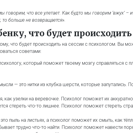
мы говорим, что все улетает. Как будто мы говорим ‘вжух’ – 
, то больше не возвращается».
бенку, что будет происходить
ому, что будет происходить на сессии с психологом. Вы мо
оваться советами:
сихологу, который поможет твоему мозгу справляться с п
мысли — это нитки из клубка шерсти, которые запутались. П
, как узелки на веревочке. Психолог поможет их аккуратно
ется стереть что-то лишнее. Психолог поможет стереть стр
 это пыль на листьях, а психолог поможет их смыть, как тёп
бывает трудно что-то найти. Психолог поможет навести поря