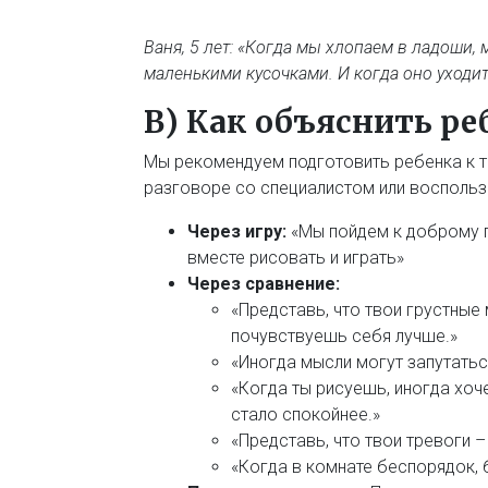
Ваня, 5 лет: «Когда мы хлопаем в ладоши, 
маленькими кусочками. И когда оно уходит
В) Как объяснить ре
Мы рекомендуем подготовить ребенка к т
разговоре со специалистом или воспольз
Через игру:
«Мы пойдем к доброму п
вместе рисовать и играть»
Через сравнение:
«Представь, что твои грустные 
почувствуешь себя лучше.»
«Иногда мысли могут запутаться
«Когда ты рисуешь, иногда хоч
стало спокойнее.»
«Представь, что твои тревоги –
«Когда в комнате беспорядок, 