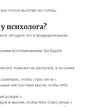
и все плохое вылетает из головы
 у психолога?
жете обсудить это в предварительном
лохими воспоминаниями. Вы будете
сихолог поможет их распутать, и ты снова
 развязать, чтобы стало легче.»
ашные или грустные мысли, чтобы тебе
лый дождик.»
док в мыслях, чтобы тебе стало лучше.»