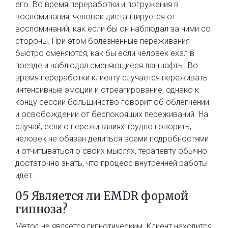
его. Во время переработки и погружения в
воспоминания, человек дистанцируется от
воспоминаний, как если бы он наблюдал за ними со
стороны. При этом болезненные переживания
быстро сменяются, как бы если человек ехал в
поезде и наблюдал сменяющиеся ланшафты. Во
время переработки клиенту случается переживать
интенсивные эмоции и отреагирование, однако к
концу сессии большинство говорит об облегчении
и освобождении от беспокоящих переживаний. На
случай, если о переживаниях трудно говорить,
человек не обязан делиться всеми подробностями
и отчитываться о своих мыслях, терапевту обычно
достаточно знать, что процесс внутренней работы
идет.
05 Является ли EMDR формой
гипноза?
​Метод не является гипнотическим. Клиент находится