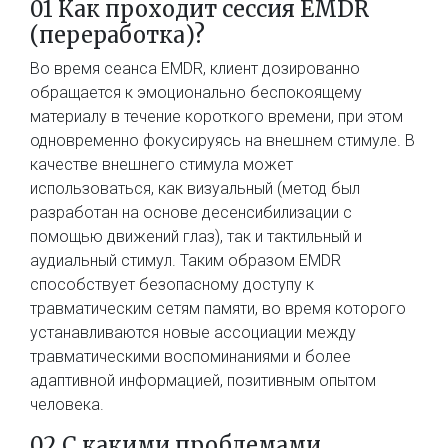
01 Как проходит сессия EMDR
(переработка)?
Во время сеанса EMDR, клиент дозированно
обращается к эмоционально беспокоящему
материалу в течение короткого времени, при этом
одновременно фокусируясь на внешнем стимуле. В
качестве внешнего стимула может
использоваться, как визуальный (метод был
разработан на основе десенсибилизации с
помощью движений глаз), так и тактильный и
аудиальный стимул. Таким образом EMDR
способствует безопасному доступу к
травматическим сетям памяти, во время которого
устанавливаются новые ассоциации между
травматическими воспоминаниями и более
адаптивной информацией, позитивным опытом
человека.
02 С какими проблемами