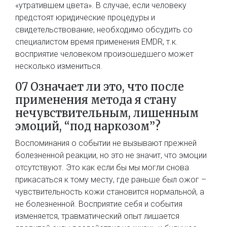
«утратившем цвета». В случае, если человеку
предстоят юридические процедуры и
свидетельствование, необходимо обсудить со
специалистом время применения EMDR, т.к.
восприятие человеком произошедшего может
несколько измениться.
07 Означает ли это, что после
применения метода я стану
нечувствительным, лишенным
эмоций, “под наркозом”?
Воспоминания о событии не вызывают прежней
болезненной реакции, но это не значит, что эмоции
отсутствуют. Это как если бы мы могли снова
прикасаться к тому месту, где раньше был ожог –
чувствительность кожи становится нормальной, а
не болезненной. Восприятие себя и события
изменяется, травматический опыт лишается