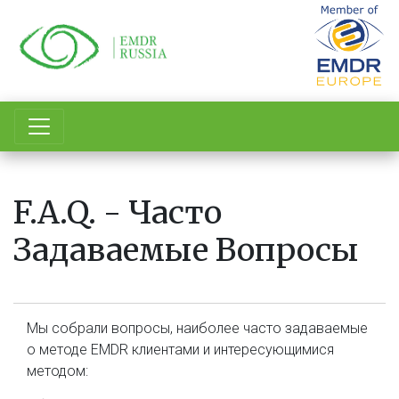
Перейти
к
основному
содержанию
F.A.Q. - Часто
Задаваемые Вопросы
Мы собрали вопросы, наиболее часто задаваемые
о методе EMDR клиентами и интересующимися
методом: