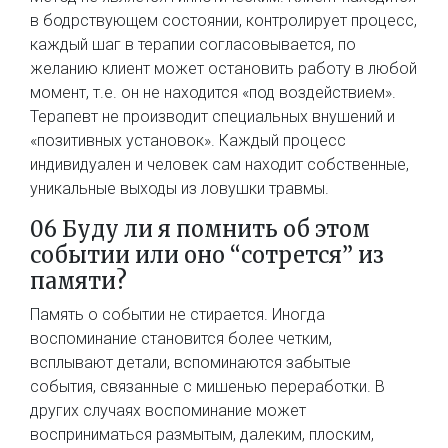
в бодрствующем состоянии, контролирует процесс,
каждый шаг в терапии согласовывается, по
желанию клиент может остановить работу в любой
момент, т.е. он не находится «под воздействием».
Терапевт не производит специальных внушений и
«позитивных установок». Каждый процесс
индивидуален и человек сам находит собственные,
уникальные выходы из ловушки травмы.
06 Буду ли я помнить об этом
событии или оно “сотрется” из
памяти?​
Память о событии не стирается. Иногда
воспоминание становится более четким,
всплывают детали, вспоминаются забытые
события, связанные с мишенью переработки. В
других случаях воспоминание может
восприниматься размытым, далеким, плоским,