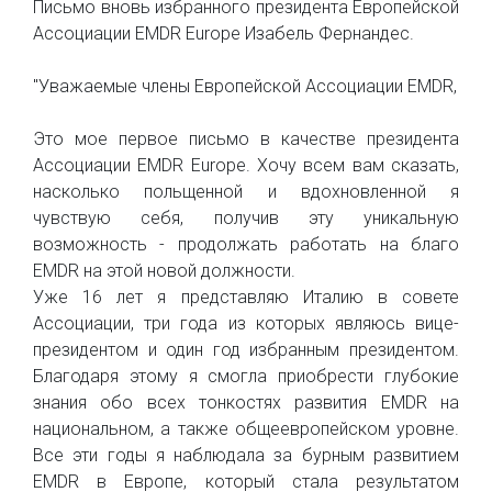
Письмо вновь избранного президента Европейской
Ассоциации EMDR Europe Изабель Фернандес.
"Уважаемые члены Европейской Ассоциации EMDR,
Это мое первое письмо в качестве президента
Ассоциации EMDR Europe. Хочу всем вам сказать,
насколько польщенной и вдохновленной я
чувствую себя, получив эту уникальную
возможность - продолжать работать на благо
EMDR на этой новой должности.
Уже 16 лет я представляю Италию в совете
Ассоциации, три года из которых являюсь вице-
президентом и один год избранным президентом.
Благодаря этому я смогла приобрести глубокие
знания обо всех тонкостях развития EMDR на
национальном, а также общеевропейском уровне.
Все эти годы я наблюдала за бурным развитием
EMDR в Европе, который стала результатом