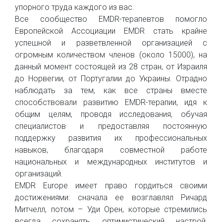
упорного труда каждого из вас.
Все сообщество EMDR-терапевтов помогло
Европейской Ассоциации EMDR стать крайне
успешной и разветвленной организацией с
огромным количеством членов (около 15000), на
данный момент состоящей из 28 стран, от Израиля
до Норвегии, от Португалии до Украины. Отрадно
наблюдать за тем, как все страны вместе
способствовали развитию EMDR-терапии, идя к
общим целям, проводя исследования, обучая
специалистов и предоставляя постоянную
поддержку развития их профессиональных
навыков, благодаря совместной работе
национальных и международных институтов и
организаций.
EMDR Europe имеет право гордиться своими
достижениями: сначала ее возглавлял Ричард
Митчелл, потом – Уди Орен, которые стремились
всегда сохранять оптимистический настрой,