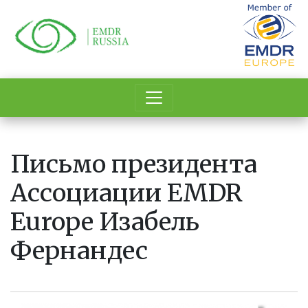
Перейти
к
основному
содержанию
Письмо президента
Ассоциации EMDR
Europe Изабель
Фернандес