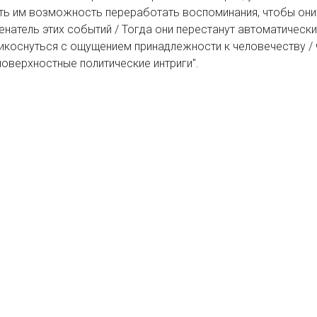
ть им возможность переработать воспоминания, чтобы они
енатель этих событий / Тогда они перестанут автоматическ
икоснуться с ощущением принадлежности к человечеству / 
поверхностные политические интриги".