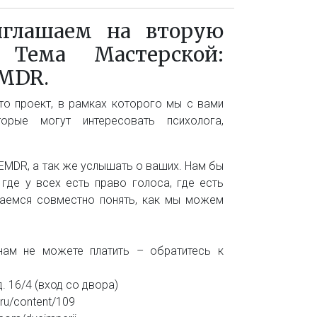
риглашаем на вторую
 Тема Мастерской:
MDR.
то проект, в рамках которого мы с вами
рые могут интересовать психолога,
EMDR, а так же услышать о ваших. Нам бы
 где у всех есть право голоса, где есть
таемся совместно понять, как мы можем
инам не можете платить – обратитесь к
. 16/4 (вход со двора)
.ru/content/109